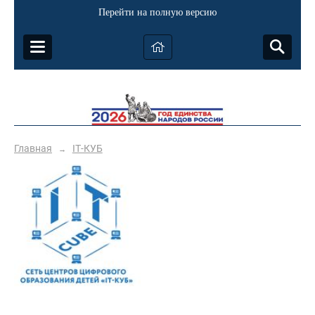
Перейти на полную версию
Главная
IТ-КУБ
→