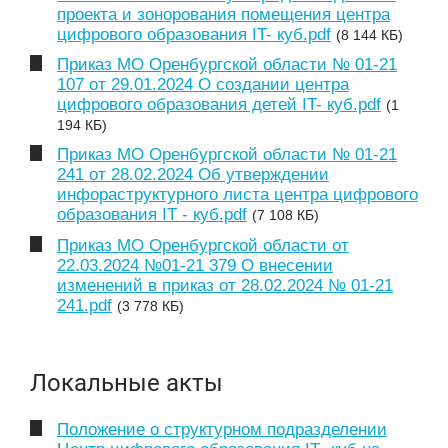
проекта и зонорования помещения центра
цифрового образования IT- куб.pdf
(8 144 КБ)
Приказ МО Оренбургской области № 01-21
107 от 29.01.2024 О создании центра
цифрового образования детей IT- куб.pdf
(1
194 КБ)
Приказ МО Оренбургской области № 01-21
241 от 28.02.2024 Об утверждении
инфораструктурного листа центра цифрового
образования IT - куб.pdf
(7 108 КБ)
Приказ МО Оренбургской области от
22.03.2024 №01-21 379 О внесении
изменений в приказ от 28.02.2024 № 01-21
241.pdf
(3 778 КБ)
Локальные акты
Положение о структурном подразделении