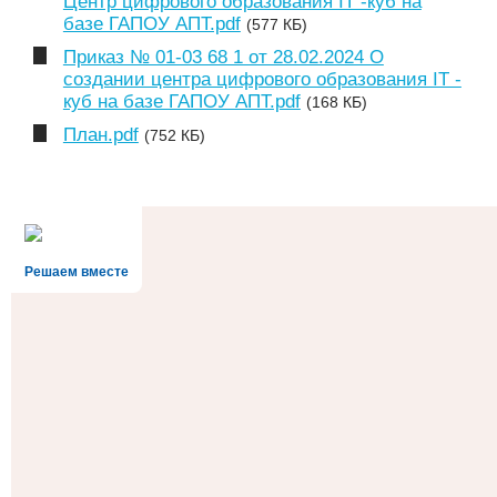
Центр цифрового образования IT -куб на
базе ГАПОУ АПТ.pdf
(577 КБ)
Приказ № 01-03 68 1 от 28.02.2024 О
создании центра цифрового образования IT -
куб на базе ГАПОУ АПТ.pdf
(168 КБ)
План.pdf
(752 КБ)
Решаем вместе