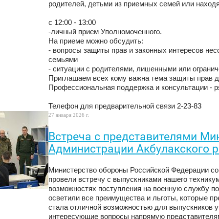
родителей, детьми из приемных семей или наход
с 12:00 - 13:00
-личный прием Уполномоченного.
На приеме можно обсудить:
- вопросы защиты прав и законных интересов н
семьями
- ситуации с родителями, лишенными или огранич
Приглашаем всех кому важна тема защиты прав д
Профессиональная поддержка и консультации - р
Телефон для предварительной связи 2-23-83
27 января 2026 г.
Встреча с представителями Ми
Администрации Акбулакского р
Министерство обороны Российской Федерации со
провели встречу с выпускниками нашего техникум
возможностях поступления на военную службу по
осветили все преимущества и льготы, которые п
стала отличной возможностью для выпускников у
интересующие вопросы напрямую представителям