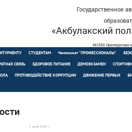
Государственное а
образова
«Акбулакский пол
461550 Оренбургская об
+7 (35335) 
ИТУРИЕНТУ
СТУДЕНТАМ
Чемпионат "ПРОФЕССИОНАЛЫ"
БЕЗ
РАТНАЯ СВЯЗЬ
ЗДОРОВОЕ ПИТАНИЕ
ДЕМОЭКЗАМЕН
СПОРТИВН
ОЛА
ПРОТИВОДЕЙСТВИЕ КОРРУПЦИИ
ДВИЖЕНИЕ ПЕРВЫХ
Б
ости
3 июля 2026 г.