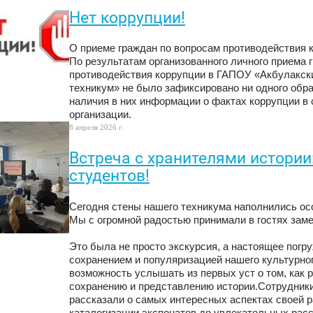
Нет коррупции!
О приеме граждан по вопросам противодействия 
По результатам организованного личного приема 
противодействия коррупции в ГАПОУ «Акбулакск
техникум» не было зафиксировано ни одного обр
наличия в них информации о фактах коррупции в
организации.
8 апреля 2026 г.
Встреча с хранителями истории:
студентов!
Сегодня стены нашего техникума наполнились ос
Мы с огромной радостью принимали в гостях зам
Это была не просто экскурсия, а настоящее погру
сохранением и популяризацией нашего культурно
возможность услышать из первых уст о том, как 
сохранению и представлению истории.Сотрудник
рассказали о самых интересных аспектах своей р