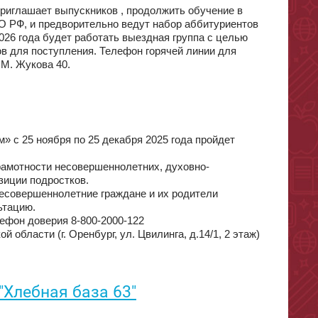
риглашает выпускников , продолжить обучение в
 РФ, и предворительно ведут набор аббитуриентов
2026 года будет работать выездная группа с целью
в для поступления. Телефон горячей линии для
 М. Жукова 40.
 с 25 ноября по 25 декабря 2025 года пройдет
рамотности несовершеннолетних, духовно-
зиции подростков.
несовершеннолетние граждане и их родители
ьтацию.
ефон доверия 8-800-2000-122
области (г. Оренбург, ул. Цвилинга, д.14/1, 2 этаж)
"Хлебная база 63"