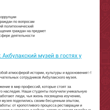
коррупции
граждан по вопросам
ий политехнический
ащения граждан на предмет
 сфере деятельности
 Акбулакский музей в гостях у
обой атмосферой истории, культуры и вдохновения✨!
ечательных сотрудников Акбулакского музея.
жение в мир профессий, которые стоят за
го наследия. Наши студенты получили уникальную
работают люди, чья жизнь посвящена изучению,
и музея поделились своим бесценным опытом,
аботы: от кропотливого процесса реставрации и