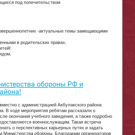
ящихся под попечительством
есовершеннолетних -актуальные темы замещающими
енными в родительских правах.
етей!
ядом.
нистерства обороны РФ и
айона!
вместно с администрацией Акбулакского района
а. В ходе мероприятия ребятам рассказали о
сле окончания учебного заведения, а также подробно
редоставляются военнослужащим. Такая встреча
знать о перспективных карьерных путях и задать
 Министерства обороны. Благодарим организаторов