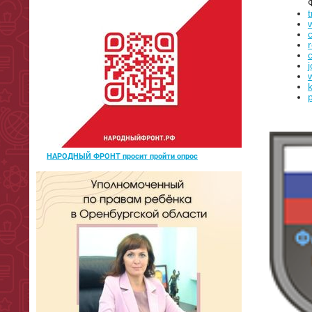
c
j
НАРОДНЫЙ ФРОНТ просит пройти опрос