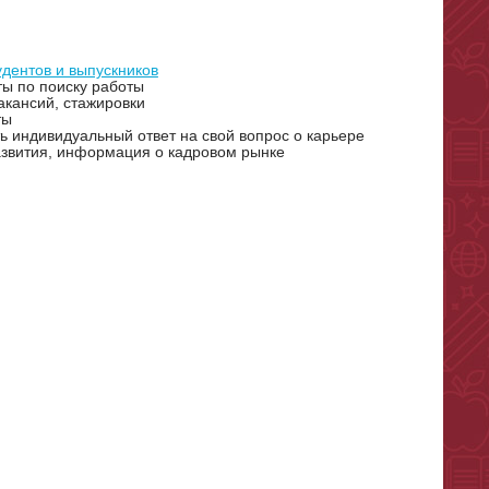
удентов и выпускников
ы по поиску работы
акансий, стажировки
ты
 индивидуальный ответ на свой вопрос о карьере
азвития, информация о кадровом рынке