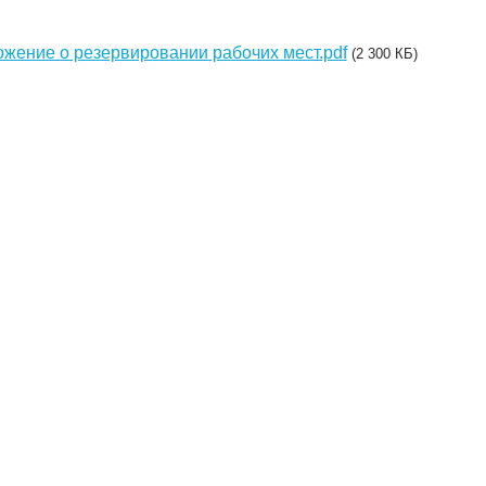
жение о резервировании рабочих мест.pdf
(2 300 КБ)