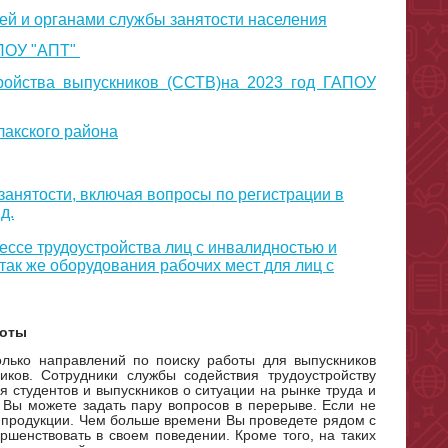
ей и органами службы занятости населения
АПОУ "АПТ"
ройства выпускников (ССТВ)на 2023 год ГАПОУ
лакского района
анятости, включая вопросы по регистрации в
д.
ссе трудоустройства лиц с инвалидностью и
так же оборудования рабочих мест для лиц с
ты
лько направлений по поиску работы для выпускников
иков. Сотрудники службы содействия трудоустройству
 студентов и выпускников о ситуации на рынке труда и
 Вы можете задать пару вопросов в перерыве. Если не
ее продукции. Чем больше времени Вы проведете рядом с
шенствовать в своем поведении. Кроме того, на таких