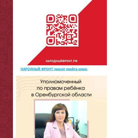
НАРОДНЫЙ ФРОНТ просит пройти опрос