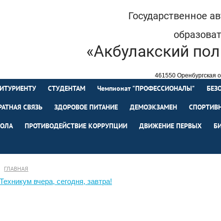
Государственное а
образова
«Акбулакский пол
461550 Оренбургская об
+7 (35335) 
ИТУРИЕНТУ
СТУДЕНТАМ
Чемпионат "ПРОФЕССИОНАЛЫ"
БЕЗ
РАТНАЯ СВЯЗЬ
ЗДОРОВОЕ ПИТАНИЕ
ДЕМОЭКЗАМЕН
СПОРТИВН
ОЛА
ПРОТИВОДЕЙСТВИЕ КОРРУПЦИИ
ДВИЖЕНИЕ ПЕРВЫХ
Б
ГЛАВНАЯ
Техникум вчера, сегодня, завтра!