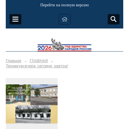
Перейти на полную версию
Главная
ГЛАВНАЯ
→
→
Техникум вчера, сегодня, завтра!