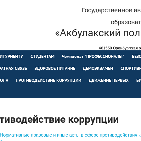
Государственное а
образова
«Акбулакский пол
461550 Оренбургская об
+7 (35335) 
ИТУРИЕНТУ
СТУДЕНТАМ
Чемпионат "ПРОФЕССИОНАЛЫ"
БЕЗ
РАТНАЯ СВЯЗЬ
ЗДОРОВОЕ ПИТАНИЕ
ДЕМОЭКЗАМЕН
СПОРТИВН
ОЛА
ПРОТИВОДЕЙСТВИЕ КОРРУПЦИИ
ДВИЖЕНИЕ ПЕРВЫХ
Б
тиводействие коррупции
Нормативные правовые и иные акты в сфере противодействия 