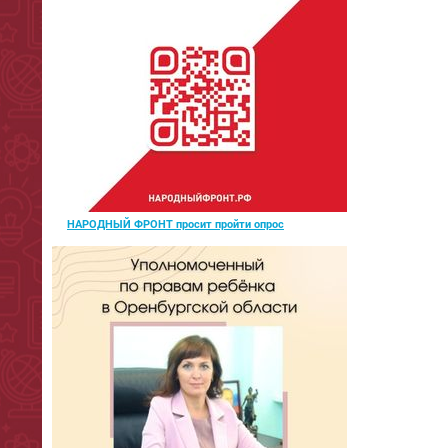
НАРОДНЫЙ ФРОНТ просит пройти опрос