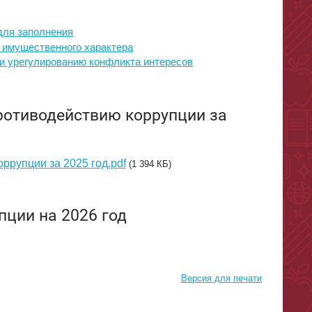
для заполнения
х имущественного характера
и урегулированию конфликта интересов
ротиводействию коррупции за
ррупции за 2025 год.pdf
(1 394 КБ)
пции на 2026 год
Версия для печати