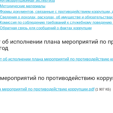
Антикоррупционная экспертиза
Методические материалы
Формы документов, связанные с противодействием коррупции, 
Сведения о доходах, расходах, об имуществе и обязательства
Комиссия по соблюдению требований к служебному поведению 
Обратная связь для сообщений о фактах коррупции
 об исполнении плана мероприятий по п
год
т об исполнении плана мероприятий по противодействию ко
мероприятий по противодействию корру
 мероприятий по противодействию коррупции.pdf
(1 907 КБ)