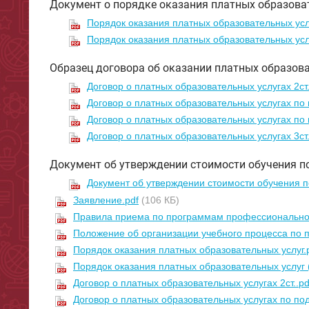
Документ о порядке оказания платных образова
Порядок оказания платных образовательных усл
Порядок оказания платных образовательных усл
Образец договора об оказании платных образова
Договор о платных образовательных услугах 2ст.
Договор о платных образовательных услугах по п
Договор о платных образовательных услугах по п
Договор о платных образовательных услугах 3ст.
Документ об утверждении стоимости обучения п
Документ об утверждении стоимости обучения по
Заявление.pdf
(106 КБ)
Правила приема по программам профессиональног
Положение об организации учебного процесса по 
Порядок оказания платных образовательных услуг.
Порядок оказания платных образовательных услуг 
Договор о платных образовательных услугах 2ст..pd
Договор о платных образовательных услугах по подг