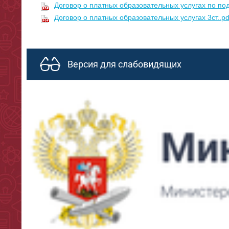
Договор о платных образовательных услугах по подг
Договор о платных образовательных услугах 3ст..pd
Версия для слабовидящих