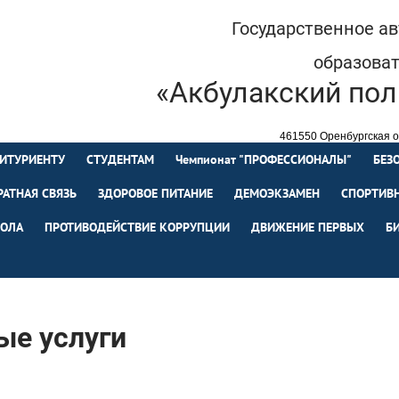
Государственное а
образова
«Акбулакский пол
461550 Оренбургская об
+7 (35335) 
ИТУРИЕНТУ
СТУДЕНТАМ
Чемпионат "ПРОФЕССИОНАЛЫ"
БЕЗ
РАТНАЯ СВЯЗЬ
ЗДОРОВОЕ ПИТАНИЕ
ДЕМОЭКЗАМЕН
СПОРТИВН
ОЛА
ПРОТИВОДЕЙСТВИЕ КОРРУПЦИИ
ДВИЖЕНИЕ ПЕРВЫХ
Б
ые услуги