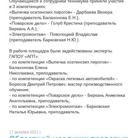
Обучающиеся и сотрудники техникума приняли участие
в 3 компетенциях:
«Выпечка осетинских пирогов» - Дарбаева Венера
(преподаватель Балахонова Е.Н.);
«Поварское дело» - Голуб Кристина (преподаватель
Беркань А.А.);
«Электромонтаж» - Поволоцкий Владислав
(преподаватель Барковская Н.Ю.).
В работе площадок были задействованы эксперты
ГАПОУ «АПТ»:
- по компетенции «Выпечка осетинских пирогов» -
Балахонова Елена
Николаевна, преподаватель;
- по компетенции «Окраска легковых автомобилей» -
Борисов Дмитрий Петрович, мастер производственного
обучения;
- по компетенции «Поварское дело» - Беркань Анжелика
Анатольевна, преподаватель;
- по компетенции «Электромонтаж» - Барковская
Наталья Юрьевна, преподаватель.
17 декабря 2021 г.