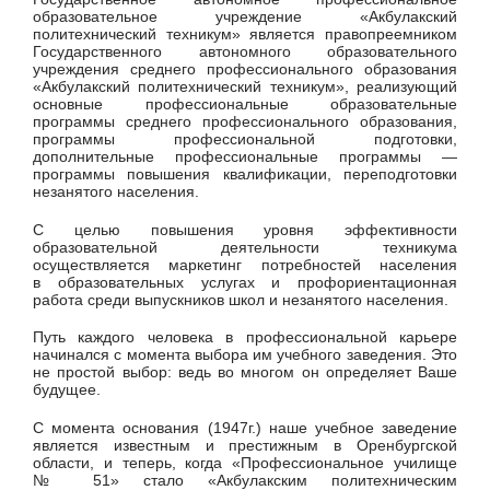
образовательное учреждение «Акбулакский
политехнический техникум» является правопреемником
Государственного автономного образовательного
учреждения среднего профессионального образования
«Акбулакский политехнический техникум», реализующий
основные профессиональные образовательные
программы среднего профессионального образования,
программы профессиональной подготовки,
дополнительные профессиональные программы —
программы повышения квалификации, переподготовки
незанятого населения.
С целью повышения уровня эффективности
образовательной деятельности техникума
осуществляется маркетинг потребностей населения
в образовательных услугах и профориентационная
работа среди выпускников школ и незанятого населения.
Путь каждого человека в профессиональной карьере
начинался с момента выбора им учебного заведения. Это
не простой выбор: ведь во многом он определяет Ваше
будущее.
С момента основания (1947г.) наше учебное заведение
является известным и престижным в Оренбургской
области, и теперь, когда «Профессиональное училище
№ 51» стало «Акбулакским политехническим