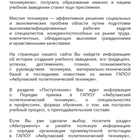
техникумом», получить образование именно в нашем
учебном заведении станет еще престижнее.
Миссия техникума — эффективное решение социальных
и экономических проблем области путем подготовки
высококвалифицированных рабочих кадров
и специалистов, конкурентоспособных на рынке труда,
компетентных, обладающих высокими гражданскими
и нравственными качествами.
На страницах нашего сайта Вы найдете информацию
об истории создания учебного заведения, его традициях,
успехах, достижениях, планах, познакомитесь
с руководством техникума, материально-технической
базой и последними новостями из жизни ГАПОУ
«Акбулакский политехнический техникум».
В разделе «Поступление» Вас ждет информация
о Порядке приема в ГАПОУ «Акбулакский
политехнический техникум», о специальностях
и профессиях, формах обучения, о том, как построен
учебный процесс, о преподавательском составе.
Если Вы уже сделали выбор, посетите раздел
«Абитуриенту» и узнайте полезную информацию
о порядке организации промежуточной аттестации
в ГАПОУ «Акбулакский политехнический техникум»,