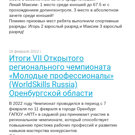
Лекай Максим- 1 место среди юношей до 67.5 кг с
прохождением допингконтроля, 3 место в абсолютном
зачете среди юношей!
Помимо призовых мест ребята выполнили спортивные
разряды: Игорь 2 взрослый разряд и Максим 3 взрослый
разряд!
16 февраля 2022 г.
Итоги VII Открытого
регионального чемпионата
«Молодые профессионалы»
(WorldSkills Russia)
Оренбургской области
В 2022 году Чемпионат проводился в период с 7
февраля по 11 февраля в городе Оренбург.
ГАПОУ «АПТ» в седьмой раз принимает участие в
региональном чемпионате, который способствует
повышению престижа рабочих профессий и развитию
навыков мастерства конкурсантов.