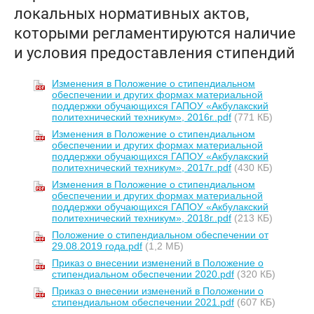
локальных нормативных актов,
которыми регламентируются наличие
и условия предоставления стипендий
Изменения в Положение о стипендиальном
обеспечении и других формах материальной
поддержки обучающихся ГАПОУ «Акбулакский
политехнический техникум», 2016г..pdf
(771 КБ)
Изменения в Положение о стипендиальном
обеспечении и других формах материальной
поддержки обучающихся ГАПОУ «Акбулакский
политехнический техникум», 2017г..pdf
(430 КБ)
Изменения в Положение о стипендиальном
обеспечении и других формах материальной
поддержки обучающихся ГАПОУ «Акбулакский
политехнический техникум», 2018г..pdf
(213 КБ)
Положение о стипендиальном обеспечении от
29.08.2019 года.pdf
(1,2 МБ)
Приказ о внесении изменений в Положение о
стипендиальном обеспечении 2020.pdf
(320 КБ)
Приказ о внесении изменений в Положении о
стипендиальном обеспечении 2021.pdf
(607 КБ)