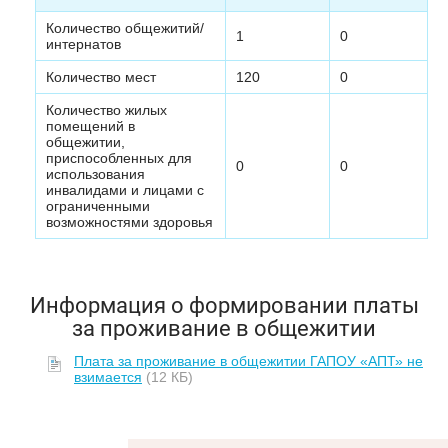
Количество общежитий/
1
0
интернатов
Количество мест
120
0
Количество жилых
помещений в
общежитии,
приспособленных для
0
0
использования
инвалидами и лицами с
ограниченными
возможностями здоровья
Информация о формировании платы
за проживание в общежитии
Плата за проживание в общежитии ГАПОУ «АПТ» не
взимается
(12 КБ)