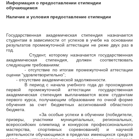
Информация о предоставлении стипендии
обучающимся
Наличие и условия предоставление стипендии
Государственная академическая стипендия назначается
студентам в зависимости от успехов в учебе на основании
результатов промежуточной аттестации не реже двух раз в
год.
Студент, которому назначается государственная
академическая стипендия, должен соответствовать
следующим требованиям:
- отсутствие по итогам промежуточной аттестации
оценки “удовлетворительно”;
- отсутствие академической задолженности.
В период с начала учебного года до прохождения
первой промежуточной аттестации государственная
академическая стипендия выплачивается всем студентам
первого курса, получающим образование по очной форме
обучения за счет бюджетных ассигнований областного
бюджета.
«За особые успехи в обучении (победители,
призеры, участники муниципальных, региональных,
всероссийских олимпиад и конкурсов профессионального
мастерства, спортивных соревнований) и научной
деятельности обучающимся в пределах имеющихся средств