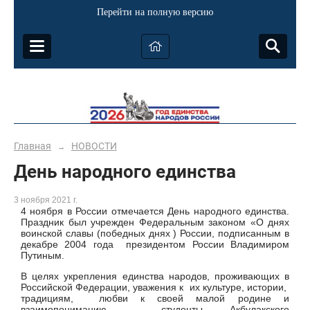
Перейти на полную версию
Главная
НОВОСТИ
→
День народного единства
3 ноября 2021 г.
4 ноября в России отмечается День народного единства.
Праздник был учрежден Федеральным законом «О днях
воинской славы (победных днях ) России, подписанным в
декабре 2004 года президентом России Владимиром
Путиным.
В целях укрепления единства народов, проживающих в
Российской Федерации, уважения к их культуре, истории,
традициям, любви к своей малой родине и
взаимопониманию студенты Акбулакского